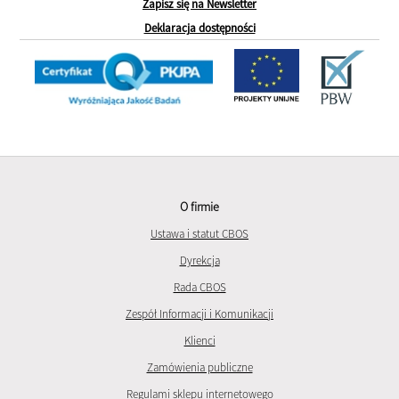
Zapisz się na Newsletter
Deklaracja dostępności
O firmie
Ustawa i statut CBOS
Dyrekcja
Rada CBOS
Zespół Informacji i Komunikacji
Klienci
Zamówienia publiczne
Regulami sklepu internetowego