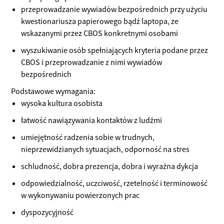
przeprowadzanie wywiadów bezpośrednich przy użyciu
kwestionariusza papierowego bądź laptopa, ze
wskazanymi przez CBOS konkretnymi osobami
wyszukiwanie osób spełniających kryteria podane przez
CBOS i przeprowadzanie z nimi wywiadów
bezpośrednich
Podstawowe wymagania:
wysoka kultura osobista
łatwość nawiązywania kontaktów z ludźmi
umiejętność radzenia sobie w trudnych,
nieprzewidzianych sytuacjach, odporność na stres
schludność, dobra prezencja, dobra i wyraźna dykcja
odpowiedzialność, uczciwość, rzetelność i terminowość
w wykonywaniu powierzonych prac
dyspozycyjność