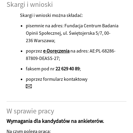
Skargi i wnioski
Skargi i wnioski można składać:
pisemnie na adres: Fundacja Centrum Badania
Opinii Społecznej, ul. Świętojerska 5/7, 00-
236 Warszawa;
poprzez
e-Doręczenia
na adres: AE:PL-68286-
87809-DEASS-27;
faksem pod nr
22 629 40 89
;
poprzez formularz kontaktowy
W sprawie pracy
Wymagania dla kandydatów na ankieterów.
Na czym polega praca: