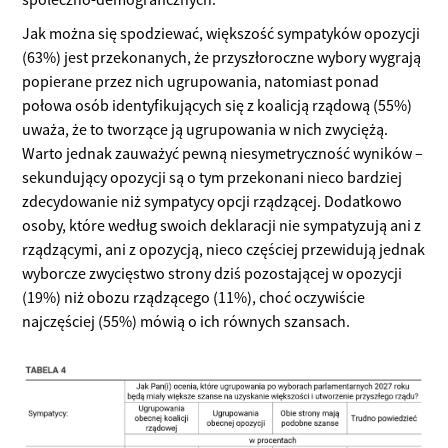
Jak można się spodziewać, większość sympatyków opozycji
(63%) jest przekonanych, że przyszłoroczne wybory wygrają
popierane przez nich ugrupowania, natomiast ponad
połowa osób identyfikujących się z koalicją rządową (55%)
uważa, że to tworzące ją ugrupowania w nich zwyciężą.
Warto jednak zauważyć pewną niesymetryczność wyników –
sekundujący opozycji są o tym przekonani nieco bardziej
zdecydowanie niż sympatycy opcji rządzącej. Dodatkowo
osoby, które według swoich deklaracji nie sympatyzują ani z
rządzącymi, ani z opozycją, nieco częściej przewidują jednak
wyborcze zwycięstwo strony dziś pozostającej w opozycji
(19%) niż obozu rządzącego (11%), choć oczywiście
najczęściej (55%) mówią o ich równych szansach.