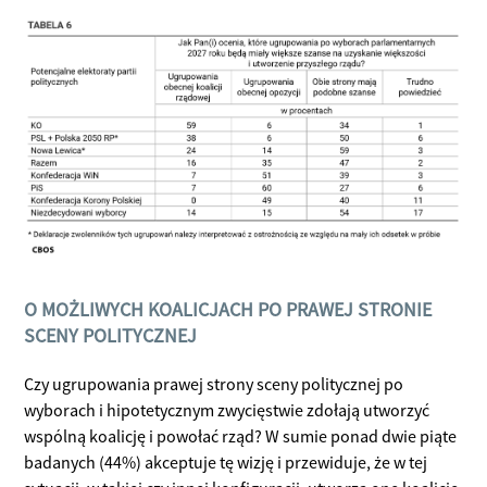
O MOŻLIWYCH KOALICJACH PO PRAWEJ STRONIE
SCENY POLITYCZNEJ
Czy ugrupowania prawej strony sceny politycznej po
wyborach i hipotetycznym zwycięstwie zdołają utworzyć
wspólną koalicję i powołać rząd? W sumie ponad dwie piąte
badanych (44%) akceptuje tę wizję i przewiduje, że w tej