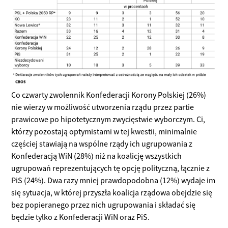
Co czwarty zwolennik Konfederacji Korony Polskiej (26%)
nie wierzy w możliwość utworzenia rządu przez partie
prawicowe po hipotetycznym zwycięstwie wyborczym. Ci,
którzy pozostają optymistami w tej kwestii, minimalnie
częściej stawiają na wspólne rządy ich ugrupowania z
Konfederacją WiN (28%) niż na koalicję wszystkich
ugrupowań reprezentujących tę opcję polityczną, łącznie z
PiS (24%). Dwa razy mniej prawdopodobna (12%) wydaje im
się sytuacja, w której przyszła koalicja rządowa obejdzie się
bez popieranego przez nich ugrupowania i składać się
będzie tylko z Konfederacji WiN oraz PiS.