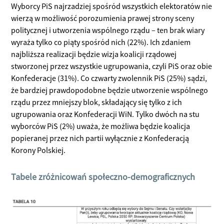
Wyborcy PiS najrzadziej spośród wszystkich elektoratów nie
wierzą w możliwość porozumienia prawej strony sceny
politycznej i utworzenia wspólnego rządu – ten brak wiary
wyraża tylko co piąty spośród nich (22%). Ich zdaniem
najbliższa realizacji będzie wizja koalicji rządowej
stworzonej przez wszystkie ugrupowania, czyli PiS oraz obie
Konfederacje (31%). Co czwarty zwolennik PiS (25%) sądzi,
że bardziej prawdopodobne będzie utworzenie wspólnego
rządu przez mniejszy blok, składający się tylko z ich
ugrupowania oraz Konfederacji WiN. Tylko dwóch na stu
wyborców PiS (2%) uważa, że możliwa będzie koalicja
popieranej przez nich partii wyłącznie z Konfederacją
Korony Polskiej.
Tabele zróżnicowań społeczno-demograficznych