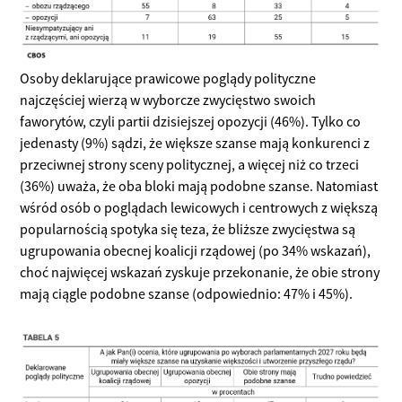
Osoby deklarujące prawicowe poglądy polityczne
najczęściej wierzą w wyborcze zwycięstwo swoich
faworytów, czyli partii dzisiejszej opozycji (46%). Tylko co
jedenasty (9%) sądzi, że większe szanse mają konkurenci z
przeciwnej strony sceny politycznej, a więcej niż co trzeci
(36%) uważa, że oba bloki mają podobne szanse. Natomiast
wśród osób o poglądach lewicowych i centrowych z większą
popularnością spotyka się teza, że bliższe zwycięstwa są
ugrupowania obecnej koalicji rządowej (po 34% wskazań),
choć najwięcej wskazań zyskuje przekonanie, że obie strony
mają ciągle podobne szanse (odpowiednio: 47% i 45%).