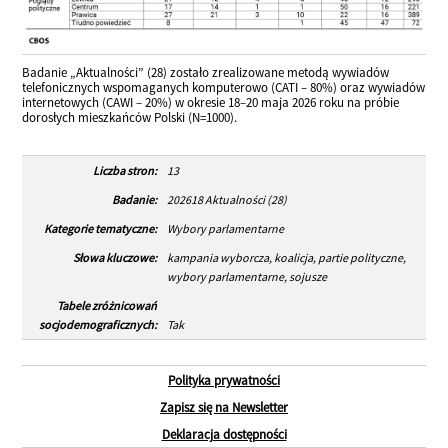
Badanie „Aktualności” (28) zostało zrealizowane metodą wywiadów
telefonicznych wspomaganych komputerowo (CATI – 80%) oraz wywiadów
internetowych (CAWI – 20%) w okresie 18–20 maja 2026 roku na próbie
dorosłych mieszkańców Polski (N=1000).
Liczba stron:
13
Badanie:
202618 Aktualności (28)
Kategorie tematyczne:
Wybory parlamentarne
Słowa kluczowe:
kampania wyborcza, koalicja, partie polityczne,
wybory parlamentarne, sojusze
Tabele zróżnicowań
socjodemograficznych:
Tak
Polityka prywatności
Zapisz się na Newsletter
Deklaracja dostępności