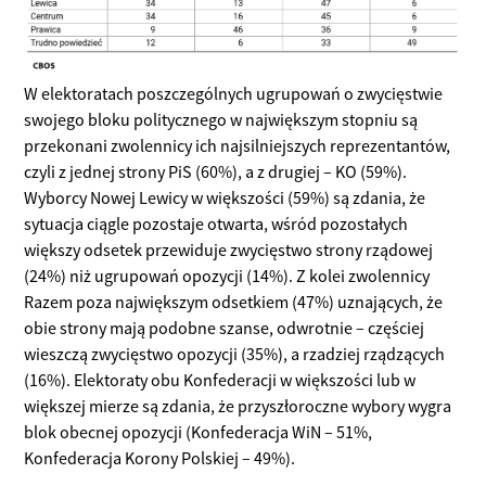
W elektoratach poszczególnych ugrupowań o zwycięstwie
swojego bloku politycznego w największym stopniu są
przekonani zwolennicy ich najsilniejszych reprezentantów,
czyli z jednej strony PiS (60%), a z drugiej – KO (59%).
Wyborcy Nowej Lewicy w większości (59%) są zdania, że
sytuacja ciągle pozostaje otwarta, wśród pozostałych
większy odsetek przewiduje zwycięstwo strony rządowej
(24%) niż ugrupowań opozycji (14%). Z kolei zwolennicy
Razem poza największym odsetkiem (47%) uznających, że
obie strony mają podobne szanse, odwrotnie – częściej
wieszczą zwycięstwo opozycji (35%), a rzadziej rządzących
(16%). Elektoraty obu Konfederacji w większości lub w
większej mierze są zdania, że przyszłoroczne wybory wygra
blok obecnej opozycji (Konfederacja WiN – 51%,
Konfederacja Korony Polskiej – 49%).