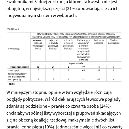
zwolennikami żadnej ze stron, a którym ta kwestia nie jest
obojętna, w największej części (31%) opowiadają się za ich
indywidualnym startem w wyborach.
W mniejszym stopniu opinie w tym względzie różnicują
poglądy polityczne. Wśród deklarujących lewicowe poglądy
zdania są podzielone – prawie co czwarta osoba (24%)
chciałaby wspólnej listy wyborczej ugrupowań składających
się na obecną koalicję rządową, maksymalnie dwóch list –
prawie jedna piąta (19%), jednocześnie więcej niż co czwarty