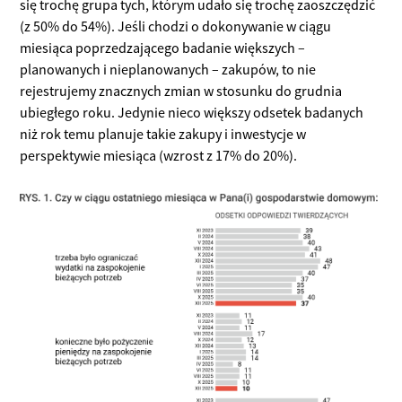
się trochę grupa tych, którym udało się trochę zaoszczędzić
(z 50% do 54%). Jeśli chodzi o dokonywanie w ciągu
miesiąca poprzedzającego badanie większych –
planowanych i nieplanowanych – zakupów, to nie
rejestrujemy znacznych zmian w stosunku do grudnia
ubiegłego roku. Jedynie nieco większy odsetek badanych
niż rok temu planuje takie zakupy i inwestycje w
perspektywie miesiąca (wzrost z 17% do 20%).