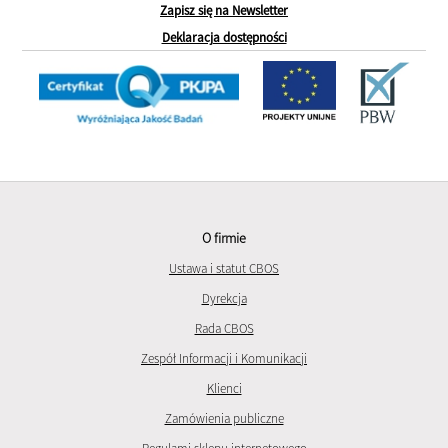
Zapisz się na Newsletter
Deklaracja dostępności
O firmie
Ustawa i statut CBOS
Dyrekcja
Rada CBOS
Zespół Informacji i Komunikacji
Klienci
Zamówienia publiczne