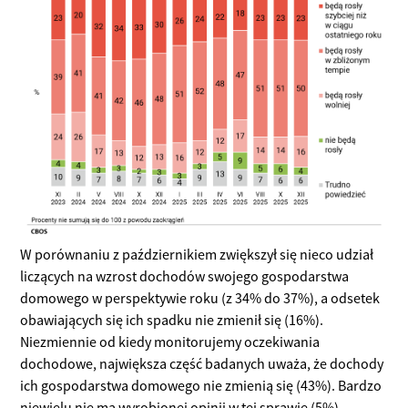
W porównaniu z październikiem zwiększył się nieco udział
liczących na wzrost dochodów swojego gospodarstwa
domowego w perspektywie roku (z 34% do 37%), a odsetek
obawiających się ich spadku nie zmienił się (16%).
Niezmiennie od kiedy monitorujemy oczekiwania
dochodowe, największa część badanych uważa, że dochody
ich gospodarstwa domowego nie zmienią się (43%). Bardzo
niewielu nie ma wyrobionej opinii w tej sprawie (5%).