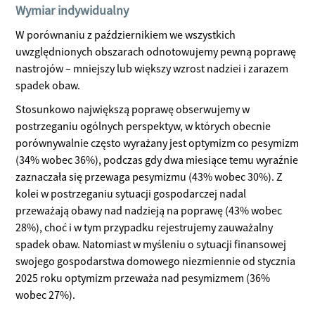
Wymiar indywidualny
W porównaniu z październikiem we wszystkich
uwzględnionych obszarach odnotowujemy pewną poprawę
nastrojów – mniejszy lub większy wzrost nadziei i zarazem
spadek obaw.
Stosunkowo największą poprawę obserwujemy w
postrzeganiu ogólnych perspektyw, w których obecnie
porównywalnie często wyrażany jest optymizm co pesymizm
(34% wobec 36%), podczas gdy dwa miesiące temu wyraźnie
zaznaczała się przewaga pesymizmu (43% wobec 30%). Z
kolei w postrzeganiu sytuacji gospodarczej nadal
przeważają obawy nad nadzieją na poprawę (43% wobec
28%), choć i w tym przypadku rejestrujemy zauważalny
spadek obaw. Natomiast w myśleniu o sytuacji finansowej
swojego gospodarstwa domowego niezmiennie od stycznia
2025 roku optymizm przeważa nad pesymizmem (36%
wobec 27%).