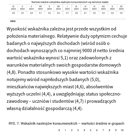
Wysokość wskaźnika zależna jest przede wszystkim od
położenia materialnego. Relatywnie duży optymizm cechuje
badanych o najwyższych dochodach (wśród osób o
dochodach wynoszących co najmniej 9000 zł netto średnia
wartość wskaźnika wynosi 5,1) oraz zadowolonych z
warunków materialnych swoich gospodarstw domowych
(4,8). Ponadto stosunkowo wysokie wartości wskaźnika
notujemy wśród najmłodszych badanych (5,0),
mieszkańców największych miast (4,6), absolwentów
wyższych uczelni (4,4), a uwzględniając status społeczno-
zawodowy – uczniów i studentów (4,7) i prowadzących
własną działalność gospodarczą (4,4).