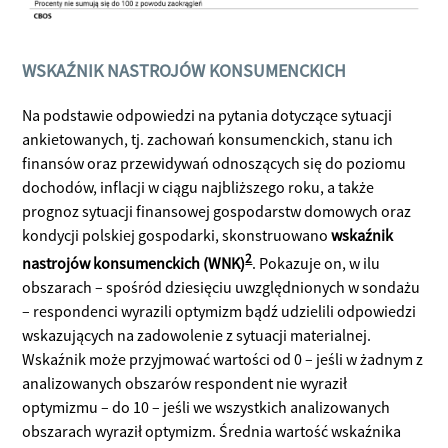
WSKAŹNIK NASTROJÓW KONSUMENCKICH
Na podstawie odpowiedzi na pytania dotyczące sytuacji
ankietowanych, tj. zachowań konsumenckich, stanu ich
finansów oraz przewidywań odnoszących się do poziomu
dochodów, inflacji w ciągu najbliższego roku, a także
prognoz sytuacji finansowej gospodarstw domowych oraz
kondycji polskiej gospodarki, skonstruowano
wskaźnik
2
nastrojów konsumenckich (WNK)
. Pokazuje on, w ilu
obszarach – spośród dziesięciu uwzględnionych w sondażu
– respondenci wyrazili optymizm bądź udzielili odpowiedzi
wskazujących na zadowolenie z sytuacji materialnej.
Wskaźnik może przyjmować wartości od 0 – jeśli w żadnym z
analizowanych obszarów respondent nie wyraził
optymizmu – do 10 – jeśli we wszystkich analizowanych
obszarach wyraził optymizm. Średnia wartość wskaźnika