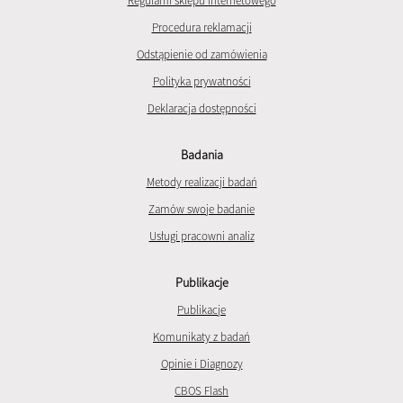
Regulami sklepu internetowego
Procedura reklamacji
Odstąpienie od zamówienia
Polityka prywatności
Deklaracja dostępności
Badania
Metody realizacji badań
Zamów swoje badanie
Usługi pracowni analiz
Publikacje
Publikacje
Komunikaty z badań
Opinie i Diagnozy
CBOS Flash