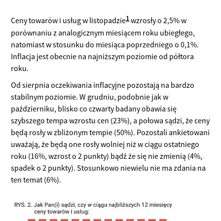
1
Ceny towarów i usług w listopadzie
wzrosły o 2,5% w
porównaniu z analogicznym miesiącem roku ubiegłego,
natomiast w stosunku do miesiąca poprzedniego o 0,1%.
Inflacja jest obecnie na najniższym poziomie od półtora
roku.
Od sierpnia oczekiwania inflacyjne pozostają na bardzo
stabilnym poziomie. W grudniu, podobnie jak w
październiku, blisko co czwarty badany obawia się
szybszego tempa wzrostu cen (23%), a połowa sądzi, że ceny
będą rosły w zbliżonym tempie (50%). Pozostali ankietowani
uważają, że będą one rosły wolniej niż w ciągu ostatniego
roku (16%, wzrost o 2 punkty) bądź że się nie zmienią (4%,
spadek o 2 punkty). Stosunkowo niewielu nie ma zdania na
ten temat (6%).