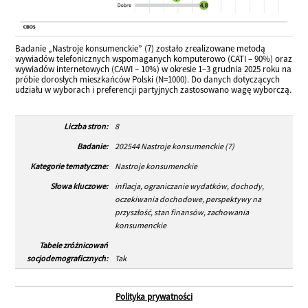
Badanie „Nastroje konsumenckie” (7) zostało zrealizowane metodą
wywiadów telefonicznych wspomaganych komputerowo (CATI – 90%) oraz
wywiadów internetowych (CAWI – 10%) w okresie 1–3 grudnia 2025 roku na
próbie dorosłych mieszkańców Polski (N=1000). Do danych dotyczących
udziału w wyborach i preferencji partyjnych zastosowano wagę wyborczą.
Liczba stron:
8
Badanie:
202544 Nastroje konsumenckie (7)
Kategorie tematyczne:
Nastroje konsumenckie
Słowa kluczowe:
inflacja, ograniczanie wydatków, dochody,
oczekiwania dochodowe, perspektywy na
przyszłość, stan finansów, zachowania
konsumenckie
Tabele zróżnicowań
socjodemograficznych:
Tak
Polityka prywatności