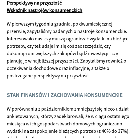
Perspektywy na przyszłość
Wskaźnik nastrojów konsumenckich
W pierwszym tygodniu grudnia, po dwumiesięcznej
przerwie, zapytaliśmy badanych o nastroje konsumenckie.
Interesowało nas, czy muszą ograniczać wydatki na bieżące
potrzeby, czy też udaje im się coś zaoszczędzić, czy
dokonują oni większych zakupów bądź inwestycji i czy
planują je w najbliższej przyszłości. Zapytaliśmy również o
oczekiwania dochodowe oraz inflacyjne, a także o
postrzegane perspektywy na przyszłość.
STAN FINANSÓW I ZACHOWANIA KONSUMENCKIE
W porównaniu z październikiem zmniejszył się nieco udział
ankietowanych, którzy zadeklarowali, że w ciągu ostatniego
miesiąca w ich gospodarstwach domowych ograniczano
wydatki na zaspokojenie bieżących potrzeb (z 40% do 37%).