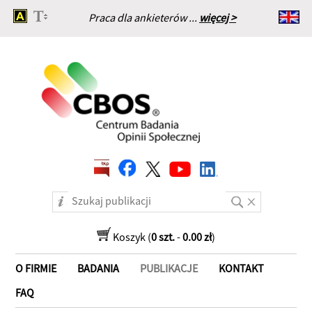
Praca dla ankieterów ...
więcej >
Strona główna
Koszyk (
0 szt.
-
0.00 zł
)
O FIRMIE
BADANIA
PUBLIKACJE
KONTAKT
FAQ