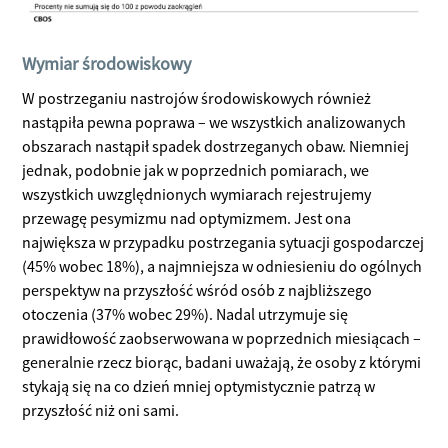
Wymiar środowiskowy
W postrzeganiu nastrojów środowiskowych również
nastąpiła pewna poprawa – we wszystkich analizowanych
obszarach nastąpił spadek dostrzeganych obaw. Niemniej
jednak, podobnie jak w poprzednich pomiarach, we
wszystkich uwzględnionych wymiarach rejestrujemy
przewagę pesymizmu nad optymizmem. Jest ona
największa w przypadku postrzegania sytuacji gospodarczej
(45% wobec 18%), a najmniejsza w odniesieniu do ogólnych
perspektyw na przyszłość wśród osób z najbliższego
otoczenia (37% wobec 29%). Nadal utrzymuje się
prawidłowość zaobserwowana w poprzednich miesiącach –
generalnie rzecz biorąc, badani uważają, że osoby z którymi
stykają się na co dzień mniej optymistycznie patrzą w
przyszłość niż oni sami.