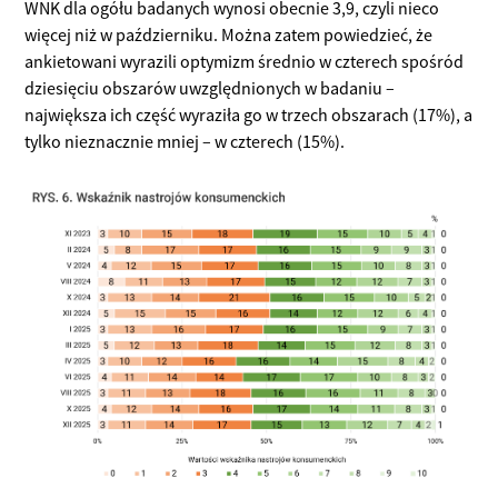
WNK dla ogółu badanych wynosi obecnie 3,9, czyli nieco
więcej niż w październiku. Można zatem powiedzieć, że
ankietowani wyrazili optymizm średnio w czterech spośród
dziesięciu obszarów uwzględnionych w badaniu –
największa ich część wyraziła go w trzech obszarach (17%), a
tylko nieznacznie mniej – w czterech (15%).