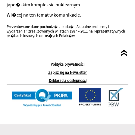
japo�skim kompleksie nuklearnym.
Wi�cej na ten temat w komunikacie.
Prezentowane dane pochodz� z bada� „Aktualne problemy i
wydarzenia” zrealizowanych w latach 1987 – 2011 na reprezentatywnych
pr�bach losowych doros�ych Polak�w.
Polityka prywatności
Zapisz się na Newsletter
Deklaracja dostępności