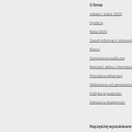
O firmie
Ustawa i statut CBOS
Dyrekcja
Rada CBOS
Zespół Informacji i Komuni
Klienci
Zamówienia publiczne
Regulami sklepu interneto
Procedura reklamacji
Odstąpienie od zamówieni
Polityka prywatności
Deklaracja dostępności
Najczęściej wyszukiwane 