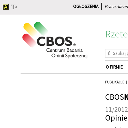
OGŁOSZENIA
Praca dla an
Rzete
O FIRMIE
Strona
główna
PUBLIKACJE
CBOS
11/2012
Opini