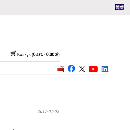
Koszyk (
0 szt.
-
0.00 zł
)
2017-01-02