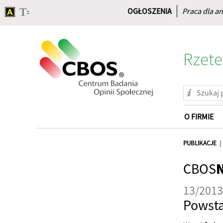
OGŁOSZENIA
Praca dla an
Rzete
O FIRMIE
Strona
główna
PUBLIKACJE
CBOS
13/2013
Powsta