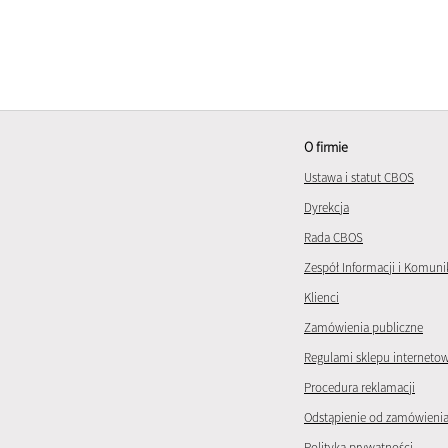
O firmie
Ustawa i statut CBOS
Dyrekcja
Rada CBOS
Zespół Informacji i Komuni
Klienci
Zamówienia publiczne
Regulami sklepu interneto
Procedura reklamacji
Odstąpienie od zamówieni
Polityka prywatności