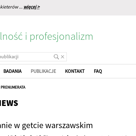
kieterów ...
więcej >
lność i profesjonalizm
BADANIA
PUBLIKACJE
KONTAKT
FAQ
|
PRENUMERATA
NEWS
nie w getcie warszawskim