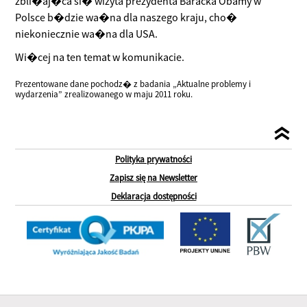
zbli�aj�ca si� wizyta prezydenta Baracka Obamy w
Polsce b�dzie wa�na dla naszego kraju, cho�
niekoniecznie wa�na dla USA.
Wi�cej na ten temat w komunikacie.
Prezentowane dane pochodz� z badania „Aktualne problemy i
wydarzenia” zrealizowanego w maju 2011 roku.
Polityka prywatności
Zapisz się na Newsletter
Deklaracja dostępności