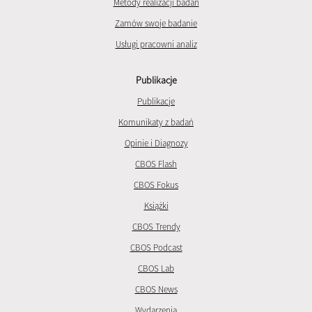
Metody realizacji badań
Zamów swoje badanie
Usługi pracowni analiz
Publikacje
Publikacje
Komunikaty z badań
Opinie i Diagnozy
CBOS Flash
CBOS Fokus
Książki
CBOS Trendy
CBOS Podcast
CBOS Lab
CBOS News
Wydarzenia