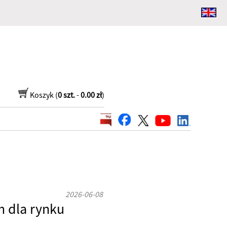
Koszyk (
0 szt.
-
0.00 zł
)
2026-06-08
em dla rynku