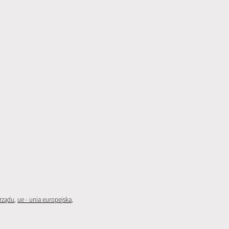
rządu
,
ue - unia europejska
,