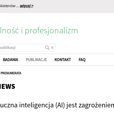
kieterów ...
więcej >
lność i profesjonalizm
BADANIA
PUBLIKACJE
KONTAKT
FAQ
|
PRENUMERATA
NEWS
tuczna inteligencja (AI) jest zagrożeni