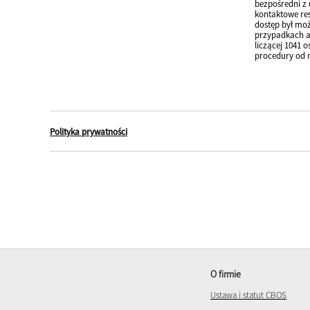
bezpośredni z 
kontaktowe res
dostęp był moż
przypadkach an
liczącej 1041 
procedury od 
Polityka prywatności
O firmie
Ustawa i statut CBOS