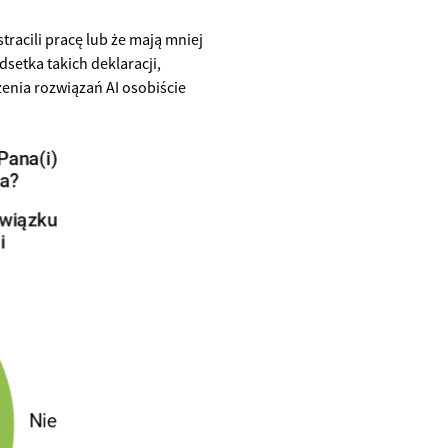
racili pracę lub że mają mniej
setka takich deklaracji,
enia rozwiązań AI osobiście