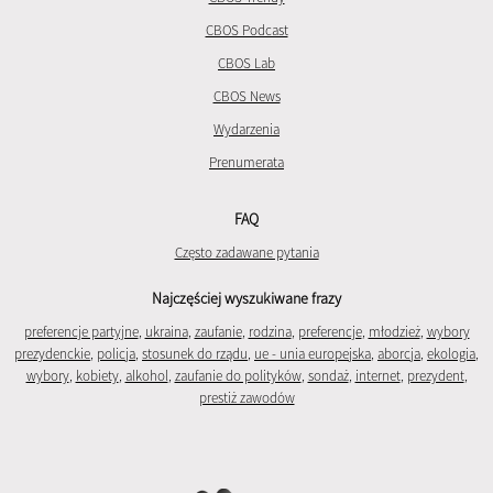
CBOS Podcast
CBOS Lab
CBOS News
Wydarzenia
Prenumerata
FAQ
Często zadawane pytania
Najczęściej wyszukiwane frazy
preferencje partyjne
,
ukraina
,
zaufanie
,
rodzina
,
preferencje
,
młodzież
,
wybory
prezydenckie
,
policja
,
stosunek do rządu
,
ue - unia europejska
,
aborcja
,
ekologia
,
wybory
,
kobiety
,
alkohol
,
zaufanie do polityków
,
sondaż
,
internet
,
prezydent
,
prestiż zawodów