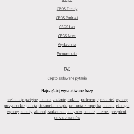
CBOS Trendy
CBOS Podcast
CBOS Lab
CBOS News
Wydarzenia
Prenumerata
FAQ
Często zadawane pytania
Najczęściej wyszukiwane frazy
preferencje partyjne
,
ukraina
,
zaufanie
,
rodzina
,
preferencje
,
młodzież
,
wybory
prezydenckie
,
policja
,
stosunek do rządu
,
ue - unia europejska
,
aborcja
,
ekologia
,
wybory
,
kobiety
,
alkohol
,
zaufanie do polityków
,
sondaż
,
internet
,
prezydent
,
prestiż zawodów