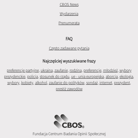
CBOS News
Wydarzenia
Prenumerata
FAQ
Często zadawane pytania
Najczęściej wyszukiwane frazy
preferencje partyjne
,
ukraina
,
zaufanie
,
rodzina
,
preferencje
,
młodzież
,
wybory
prezydenckie
,
policja
,
stosunek do rządu
,
ue - unia europejska
,
aborcja
,
ekologia
,
wybory
,
kobiety
,
alkohol
,
zaufanie do polityków
,
sondaż
,
internet
,
prezydent
,
prestiż zawodów
Fundacja Centrum Badania Opinii Społecznej