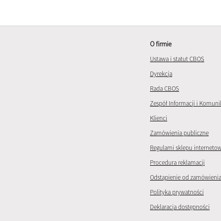
O firmie
Ustawa i statut CBOS
Dyrekcja
Rada CBOS
Zespół Informacji i Komuni
Klienci
Zamówienia publiczne
Regulami sklepu interneto
Procedura reklamacji
Odstąpienie od zamówieni
Polityka prywatności
Deklaracja dostępności