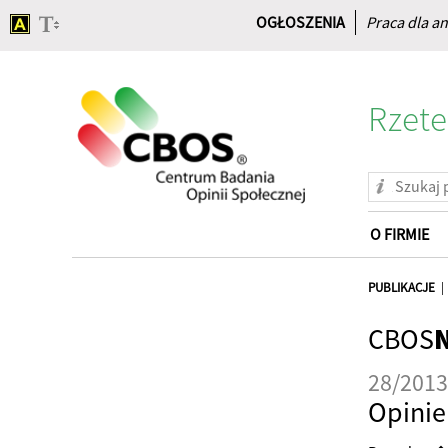
OGŁOSZENIA
Praca dla an
Rzete
O FIRMIE
Strona
główna
PUBLIKACJE
CBOS
28/2013
Opini