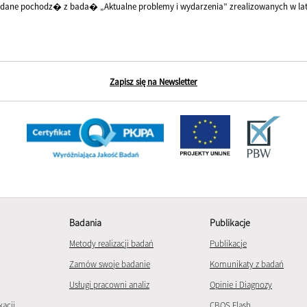
dane pochodz� z bada� „Aktualne problemy i wydarzenia” zrealizowanych w lat
Zapisz się na Newsletter
Badania
Publikacje
Metody realizacji badań
Publikacje
Zamów swoje badanie
Komunikaty z badań
Usługi pracowni analiz
Opinie i Diagnozy
kacji
CBOS Flash