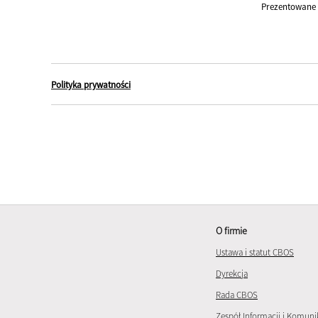
Prezentowane 
Polityka prywatności
O firmie
Ustawa i statut CBOS
Dyrekcja
Rada CBOS
Zespół Informacji i Komuni