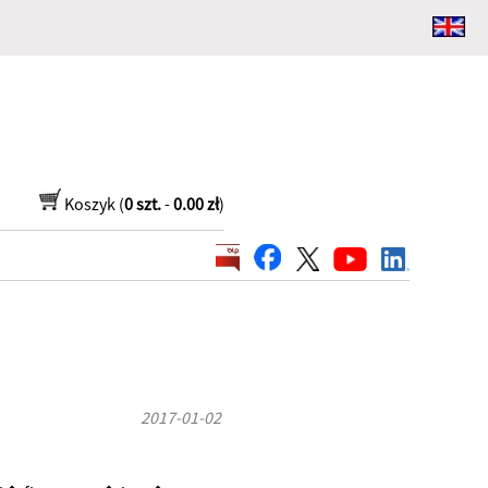
Koszyk (
0 szt.
-
0.00 zł
)
2017-01-02