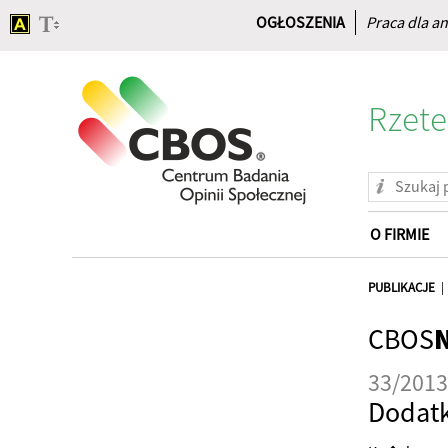
OGŁOSZENIA
Praca dla an
Rzete
O FIRMIE
Strona
główna
PUBLIKACJE
CBOS
33/2013
Dodat