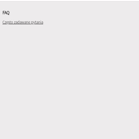
FAQ
Często zadawane pytania