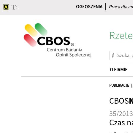
OGŁOSZENIA
Praca dla an
Rzete
O FIRMIE
Strona
główna
PUBLIKACJE
CBOS
35/2013
Czas n