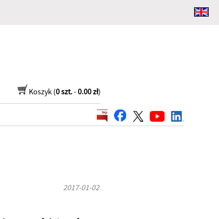
Koszyk (
0 szt.
-
0.00 zł
)
2017-01-02