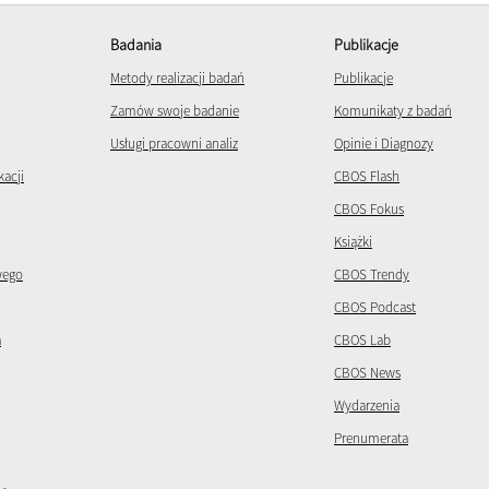
Badania
Publikacje
Metody realizacji badań
Publikacje
Zamów swoje badanie
Komunikaty z badań
Usługi pracowni analiz
Opinie i Diagnozy
kacji
CBOS Flash
CBOS Fokus
Książki
wego
CBOS Trendy
CBOS Podcast
a
CBOS Lab
CBOS News
Wydarzenia
Prenumerata