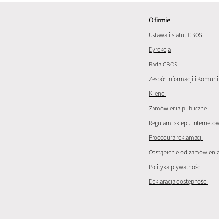
O firmie
Ustawa i statut CBOS
Dyrekcja
Rada CBOS
Zespół Informacji i Komuni
Klienci
Zamówienia publiczne
Regulami sklepu interneto
Procedura reklamacji
Odstąpienie od zamówieni
Polityka prywatności
Deklaracja dostępności