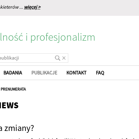
kieterów ...
więcej >
lność i profesjonalizm
BADANIA
PUBLIKACJE
KONTAKT
FAQ
|
PRENUMERATA
NEWS
a zmiany?