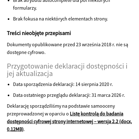
Brak atrybutu autocomplete dla pól niektórych
formularzy.
Brak fokusa na niektórych elementach strony.
Treści nieobjęte przepisami
Dokumenty opublikowane przed 23 września 2018 r. nie są
dostępne cyfrowo.
Przygotowanie deklaracji dostępności i
jej aktualizacja
Data sporządzenia deklaracji:
14 sierpnia 2020 r.
Data ostatniego przeglądu deklaracji:
31 marca 2026 r.
Deklarację sporządziliśmy na podstawie samooceny
przeprowadzonej w oparciu o
Listę kontrolą do badania
dostępności cyfrowej strony internetowej – wersja 2.2 (docx,
0,12MB)
.