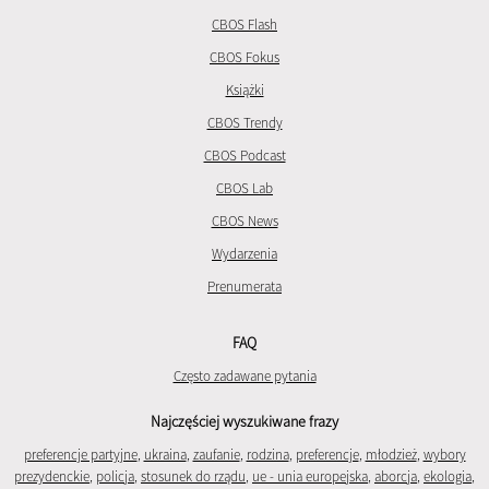
CBOS Flash
CBOS Fokus
Książki
CBOS Trendy
CBOS Podcast
CBOS Lab
CBOS News
Wydarzenia
Prenumerata
FAQ
Często zadawane pytania
Najczęściej wyszukiwane frazy
preferencje partyjne
,
ukraina
,
zaufanie
,
rodzina
,
preferencje
,
młodzież
,
wybory
prezydenckie
,
policja
,
stosunek do rządu
,
ue - unia europejska
,
aborcja
,
ekologia
,