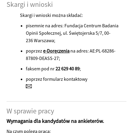
Skargi i wnioski
Skargi i wnioski można składać:
pisemnie na adres: Fundacja Centrum Badania
Opinii Społecznej, ul. Świętojerska 5/7, 00-
236 Warszawa;
poprzez
e-Doręczenia
na adres: AE:PL-68286-
87809-DEASS-27;
faksem pod nr
22 629 40 89
;
poprzez formularz kontaktowy
W sprawie pracy
Wymagania dla kandydatów na ankieterów.
Na czym polega praca: