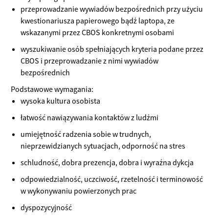
przeprowadzanie wywiadów bezpośrednich przy użyciu
kwestionariusza papierowego bądź laptopa, ze
wskazanymi przez CBOS konkretnymi osobami
wyszukiwanie osób spełniających kryteria podane przez
CBOS i przeprowadzanie z nimi wywiadów
bezpośrednich
Podstawowe wymagania:
wysoka kultura osobista
łatwość nawiązywania kontaktów z ludźmi
umiejętność radzenia sobie w trudnych,
nieprzewidzianych sytuacjach, odporność na stres
schludność, dobra prezencja, dobra i wyraźna dykcja
odpowiedzialność, uczciwość, rzetelność i terminowość
w wykonywaniu powierzonych prac
dyspozycyjność