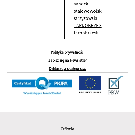
sanocki
stalowowolski
strzyżowski
TARNOBRZEG
tarnobrzeski
Polityka prywatności
Zapisz się na Newsletter
Deklaracja dostępności
O firmie