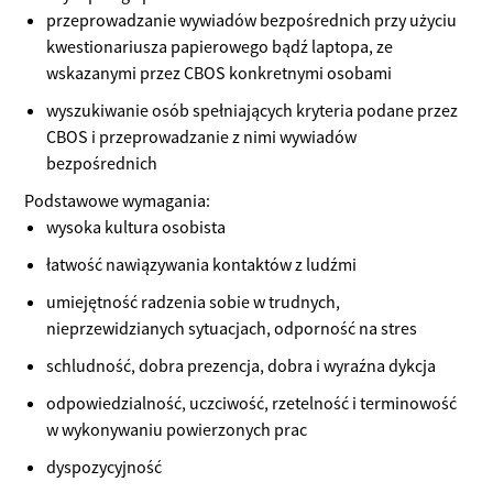
przeprowadzanie wywiadów bezpośrednich przy użyciu
kwestionariusza papierowego bądź laptopa, ze
wskazanymi przez CBOS konkretnymi osobami
wyszukiwanie osób spełniających kryteria podane przez
CBOS i przeprowadzanie z nimi wywiadów
bezpośrednich
Podstawowe wymagania:
wysoka kultura osobista
łatwość nawiązywania kontaktów z ludźmi
umiejętność radzenia sobie w trudnych,
nieprzewidzianych sytuacjach, odporność na stres
schludność, dobra prezencja, dobra i wyraźna dykcja
odpowiedzialność, uczciwość, rzetelność i terminowość
w wykonywaniu powierzonych prac
dyspozycyjność