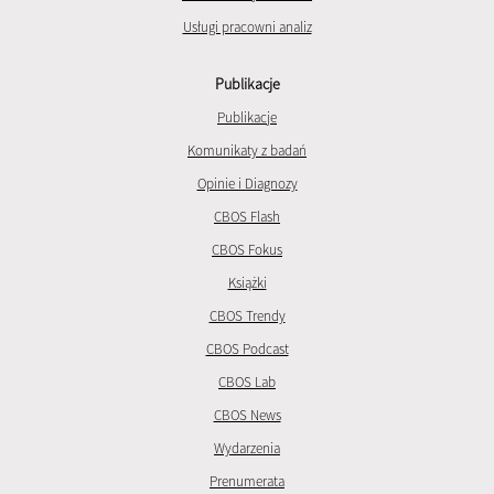
Usługi pracowni analiz
Publikacje
Publikacje
Komunikaty z badań
Opinie i Diagnozy
CBOS Flash
CBOS Fokus
Książki
CBOS Trendy
CBOS Podcast
CBOS Lab
CBOS News
Wydarzenia
Prenumerata