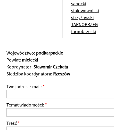
sanocki
stalowowolski
strzyżowski
TARNOBRZEG
tarnobrzeski
Województwo:
podkarpackie
Powiat:
mielecki
Koordynator:
Sławomir Czekała
Siedziba koordynatora:
Rzeszów
Twój adres e-mail:
*
Temat wiadomości:
*
Treść
*