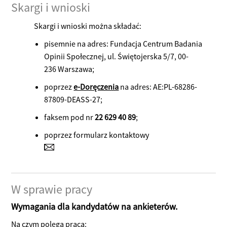
Skargi i wnioski
Skargi i wnioski można składać:
pisemnie na adres: Fundacja Centrum Badania
Opinii Społecznej, ul. Świętojerska 5/7, 00-
236 Warszawa;
poprzez
e-Doręczenia
na adres: AE:PL-68286-
87809-DEASS-27;
faksem pod nr
22 629 40 89
;
poprzez formularz kontaktowy
W sprawie pracy
Wymagania dla kandydatów na ankieterów.
Na czym polega praca: