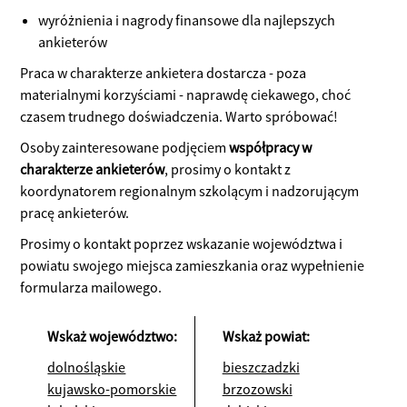
wyróżnienia i nagrody finansowe dla najlepszych
ankieterów
Praca w charakterze ankietera dostarcza - poza
materialnymi korzyściami - naprawdę ciekawego, choć
czasem trudnego doświadczenia. Warto spróbować!
Osoby zainteresowane podjęciem
współpracy w
charakterze ankieterów
, prosimy o kontakt z
koordynatorem regionalnym szkolącym i nadzorującym
pracę ankieterów.
Prosimy o kontakt poprzez wskazanie województwa i
powiatu swojego miejsca zamieszkania oraz wypełnienie
formularza mailowego.
Wskaż województwo:
Wskaż powiat:
dolnośląskie
bieszczadzki
kujawsko-pomorskie
brzozowski