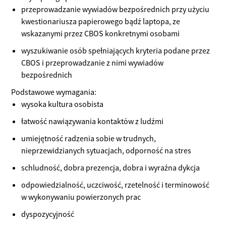
przeprowadzanie wywiadów bezpośrednich przy użyciu
kwestionariusza papierowego bądź laptopa, ze
wskazanymi przez CBOS konkretnymi osobami
wyszukiwanie osób spełniających kryteria podane przez
CBOS i przeprowadzanie z nimi wywiadów
bezpośrednich
Podstawowe wymagania:
wysoka kultura osobista
łatwość nawiązywania kontaktów z ludźmi
umiejętność radzenia sobie w trudnych,
nieprzewidzianych sytuacjach, odporność na stres
schludność, dobra prezencja, dobra i wyraźna dykcja
odpowiedzialność, uczciwość, rzetelność i terminowość
w wykonywaniu powierzonych prac
dyspozycyjność