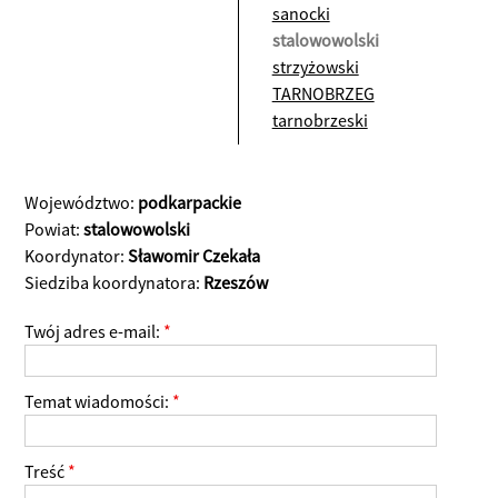
sanocki
stalowowolski
strzyżowski
TARNOBRZEG
tarnobrzeski
Województwo:
podkarpackie
Powiat:
stalowowolski
Koordynator:
Sławomir Czekała
Siedziba koordynatora:
Rzeszów
Twój adres e-mail:
*
Temat wiadomości:
*
Treść
*