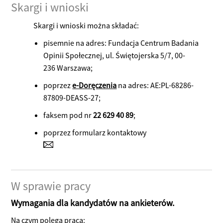
Skargi i wnioski
Skargi i wnioski można składać:
pisemnie na adres: Fundacja Centrum Badania
Opinii Społecznej, ul. Świętojerska 5/7, 00-
236 Warszawa;
poprzez
e-Doręczenia
na adres: AE:PL-68286-
87809-DEASS-27;
faksem pod nr
22 629 40 89
;
poprzez formularz kontaktowy
W sprawie pracy
Wymagania dla kandydatów na ankieterów.
Na czym polega praca: