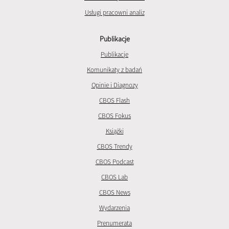
Usługi pracowni analiz
Publikacje
Publikacje
Komunikaty z badań
Opinie i Diagnozy
CBOS Flash
CBOS Fokus
Książki
CBOS Trendy
CBOS Podcast
CBOS Lab
CBOS News
Wydarzenia
Prenumerata