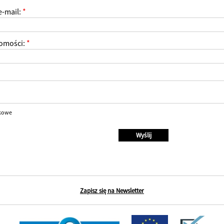
e-mail:
*
omości:
*
kowe
Zapisz się na Newsletter