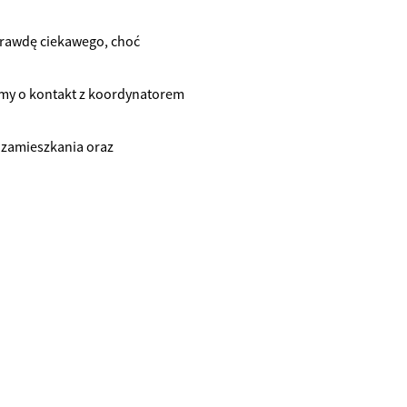
aprawdę ciekawego, choć
imy o kontakt z koordynatorem
 zamieszkania oraz