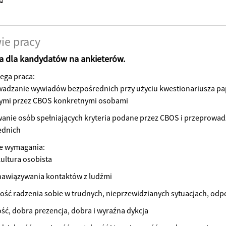
ie pracy
 dla kandydatów na ankieterów.
ega praca:
adzanie wywiadów bezpośrednich przy użyciu kwestionariusza pa
ymi przez CBOS konkretnymi osobami
anie osób spełniających kryteria podane przez CBOS i przeprowa
ednich
e wymagania:
ultura osobista
nawiązywania kontaktów z ludźmi
ość radzenia sobie w trudnych, nieprzewidzianych sytuacjach, odp
ść, dobra prezencja, dobra i wyraźna dykcja