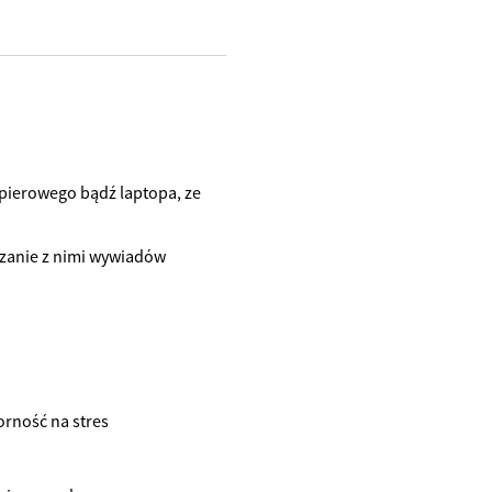
pierowego bądź laptopa, ze
dzanie z nimi wywiadów
orność na stres