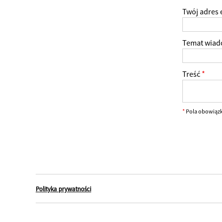
Twój adres 
Temat wiad
Treść
*
*
Pola obowiąz
Polityka prywatności