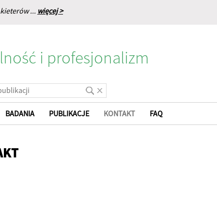
kieterów ...
więcej >
lność i profesjonalizm
BADANIA
PUBLIKACJE
KONTAKT
FAQ
AKT