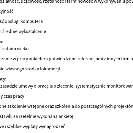
zialność, uczciwość, rzetelność i terminowość w wykonywaniu po
yjność
ść obsługi komputera
średnie wykształcenie
ne:
średnim wieku
zenie w pracy ankietera potwierdzone referencjami z innych firm
ie własnego środka lokomocji
cy:
 zasadzie umowy o pracę lub zlecenie, systematycznie monitorowa
ny czas pracy
ne szkolenie wstępne oraz szkolenia do poszczególnych projekt
stawki za rzetelnie wykonaną ankietę
e i szybkie wypłaty wynagrodzeń