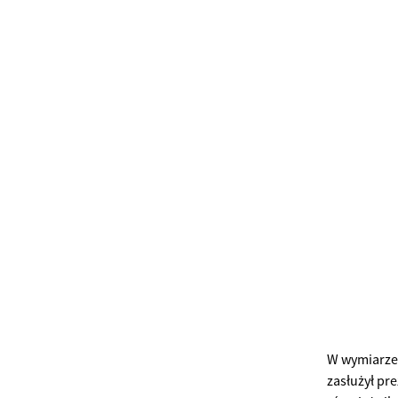
W wymiarze 
zasłużył pr