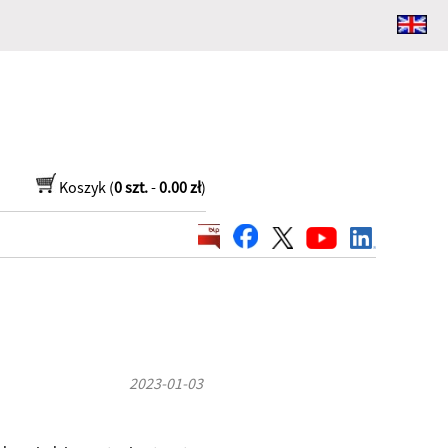
Koszyk (
0 szt.
-
0.00 zł
)
2023-01-03