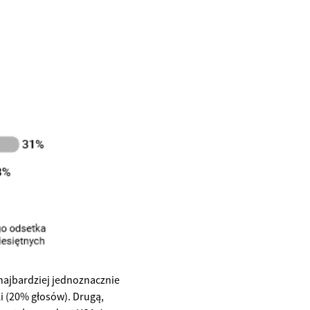
najbardziej jednoznacznie
i (20% głosów). Drugą,