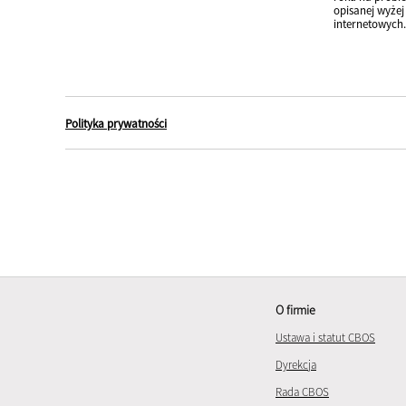
opisanej wyże
internetowych.
Polityka prywatności
O firmie
Ustawa i statut CBOS
Dyrekcja
Rada CBOS