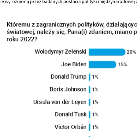
nie wyróżnioną przez badanych postacią polityki międzynarodowej 
.