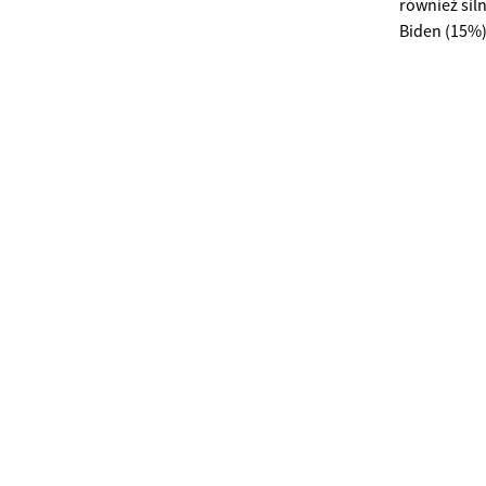
również sil
Biden (15%)