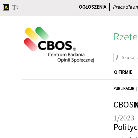
OGŁOSZENIA
Praca dla an
Rzete
O FIRMIE
Strona
główna
PUBLIKACJE
CBOS
1/2023
Polity