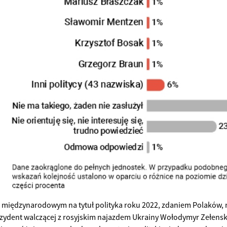
międzynarodowym na tytuł polityka roku 2022, zdaniem Polaków, 
ezydent walczącej z rosyjskim najazdem Ukrainy Wołodymyr Zełensk