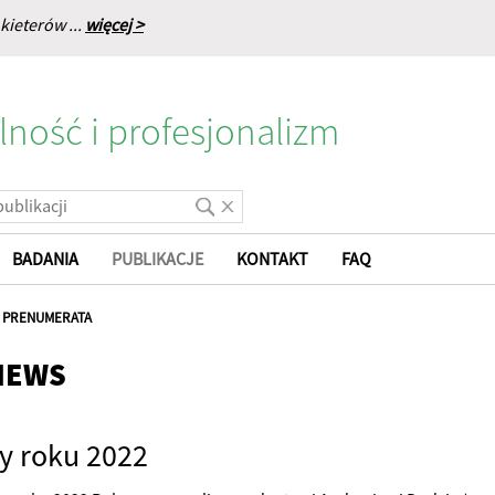
kieterów ...
więcej >
lność i profesjonalizm
BADANIA
PUBLIKACJE
KONTAKT
FAQ
|
PRENUMERATA
NEWS
cy roku 2022