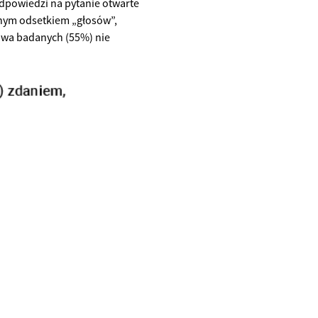
odpowiedzi na pytanie otwarte
onym odsetkiem „głosów”,
łowa badanych (55%) nie