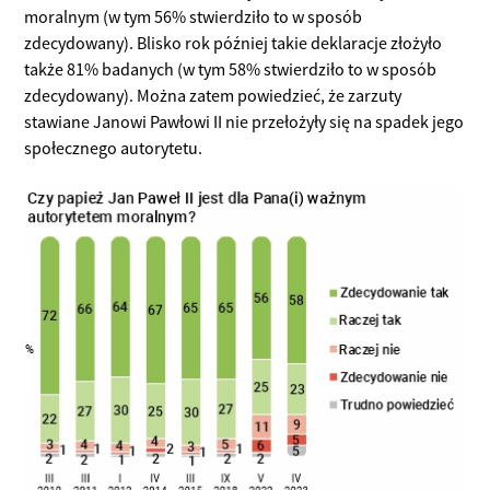
moralnym (w tym 56% stwierdziło to w sposób
zdecydowany). Blisko rok później takie deklaracje złożyło
także 81% badanych (w tym 58% stwierdziło to w sposób
zdecydowany). Można zatem powiedzieć, że zarzuty
stawiane Janowi Pawłowi II nie przełożyły się na spadek jego
społecznego autorytetu.