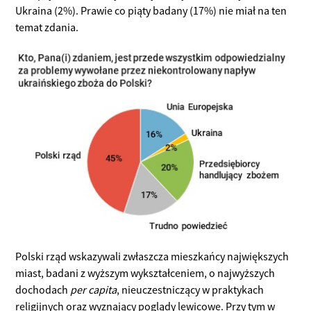
Ukraina (2%). Prawie co piąty badany (17%) nie miał na ten
temat zdania.
Polski rząd wskazywali zwłaszcza mieszkańcy największych
miast, badani z wyższym wykształceniem, o najwyższych
dochodach
per capita
, nieuczestniczący w praktykach
religijnych oraz wyznający poglądy lewicowe. Przy tym w