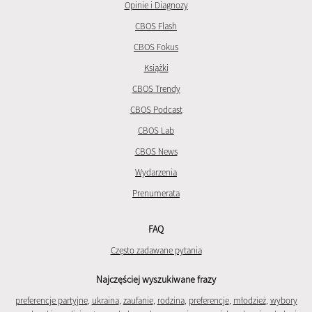
Opinie i Diagnozy
CBOS Flash
CBOS Fokus
Książki
CBOS Trendy
CBOS Podcast
CBOS Lab
CBOS News
Wydarzenia
Prenumerata
FAQ
Często zadawane pytania
Najczęściej wyszukiwane frazy
preferencje partyjne
,
ukraina
,
zaufanie
,
rodzina
,
preferencje
,
młodzież
,
wybory