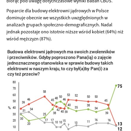
biorąc pod uwagę dotychczasowe wyniki badań CBOS.
Poparcie dla budowy elektrowni jądrowych w Polsce
dominuje obecnie we wszystkich uwzględnionych w
analizach grupach społeczno-demograficznych. Nadal
jednak pozostaje ono istotnie niższe wśród kobiet (64%) niż
wśród mężczyzn (87%).