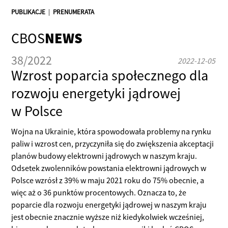
PUBLIKACJE
|
PRENUMERATA
CBOS
NEWS
38/2022
2022-12-05
Wzrost poparcia społecznego dla
rozwoju energetyki jądrowej
w Polsce
Wojna na Ukrainie, która spowodowała problemy na rynku
paliw i wzrost cen, przyczyniła się do zwiększenia akceptacji
planów budowy elektrowni jądrowych w naszym kraju.
Odsetek zwolenników powstania elektrowni jądrowych w
Polsce wzrósł z 39% w maju 2021 roku do 75% obecnie, a
więc aż o 36 punktów procentowych. Oznacza to, że
poparcie dla rozwoju energetyki jądrowej w naszym kraju
jest obecnie znacznie wyższe niż kiedykolwiek wcześniej,