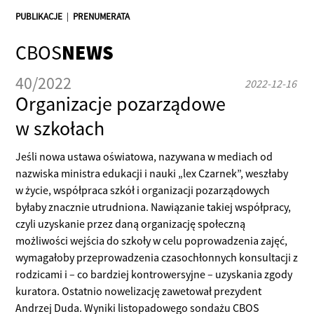
PUBLIKACJE
|
PRENUMERATA
CBOS
NEWS
40/2022
2022-12-16
Organizacje pozarządowe
w szkołach
Jeśli nowa ustawa oświatowa, nazywana w mediach od
nazwiska ministra edukacji i nauki „lex Czarnek”, weszłaby
w życie, współpraca szkół i organizacji pozarządowych
byłaby znacznie utrudniona. Nawiązanie takiej współpracy,
czyli uzyskanie przez daną organizację społeczną
możliwości wejścia do szkoły w celu poprowadzenia zajęć,
wymagałoby przeprowadzenia czasochłonnych konsultacji z
rodzicami i – co bardziej kontrowersyjne – uzyskania zgody
kuratora. Ostatnio nowelizację zawetował prezydent
Andrzej Duda. Wyniki listopadowego sondażu CBOS