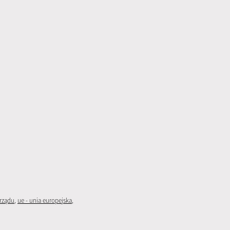
rządu
,
ue - unia europejska
,