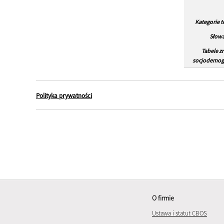
Kategorie 
Słowa
Tabele z
socjodemogr
Polityka prywatności
O firmie
Ustawa i statut CBOS