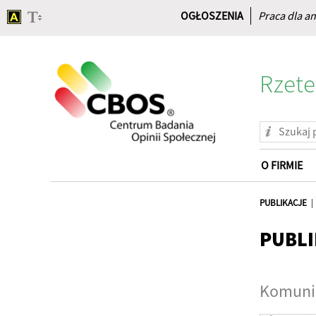
OGŁOSZENIA
Praca dla an
Rzete
O FIRMIE
Strona
główna
PUBLIKACJE
PUBLI
Komunik