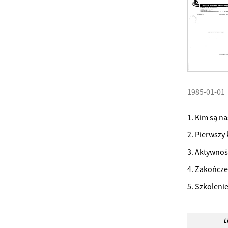
1985-01-01
1. Kim są na
2. Pierwszy
3. Aktywno
4. Zakończ
5. Szkoleni
L