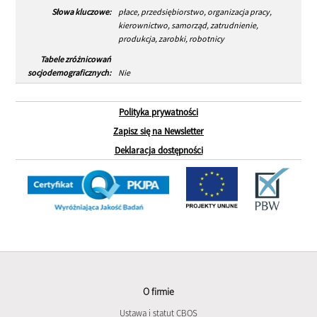
Słowa kluczowe:
płace, przedsiębiorstwo, organizacja pracy,
kierownictwo, samorząd, zatrudnienie,
produkcja, zarobki, robotnicy
Tabele zróżnicowań
socjodemograficznych:
Nie
Polityka prywatności
Zapisz się na Newsletter
Deklaracja dostępności
O firmie
Ustawa i statut CBOS