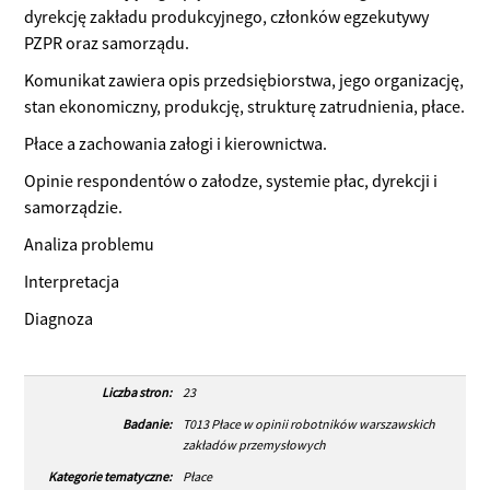
dyrekcję zakładu produkcyjnego, członków egzekutywy
PZPR oraz samorządu.
Komunikat zawiera opis przedsiębiorstwa, jego organizację,
stan ekonomiczny, produkcję, strukturę zatrudnienia, płace.
Płace a zachowania załogi i kierownictwa.
Opinie respondentów o załodze, systemie płac, dyrekcji i
samorządzie.
Analiza problemu
Interpretacja
Diagnoza
Liczba stron:
23
Badanie:
T013 Płace w opinii robotników warszawskich
zakładów przemysłowych
Kategorie tematyczne:
Płace