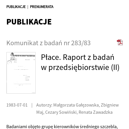
PUBLIKACJE
|
PRENUMERATA
PUBLIKACJE
Komunikat z badań nr 283/83
Płace. Raport z badań
w przedsiębiorstwie (II)
1983-07-01
|
Autorzy: Małgorzata Gałęzowska, Zbigniew
Maj, Cezary Sowiński, Renata Zawadzka
Badaniami objęto grupę kierowników średniego szczebla,