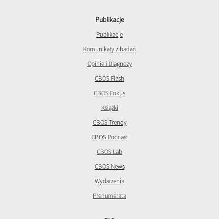
Publikacje
Publikacje
Komunikaty z badań
Opinie i Diagnozy
CBOS Flash
CBOS Fokus
Książki
CBOS Trendy
CBOS Podcast
CBOS Lab
CBOS News
Wydarzenia
Prenumerata