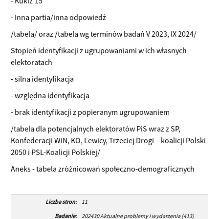
- Kukiz‘15
- Inna partia/inna odpowiedź
/tabela/ oraz /tabela wg terminów badań V 2023, IX 2024/
Stopień identyfikacji z ugrupowaniami w ich własnych
elektoratach
- silna identyfikacja
- względna identyfikacja
- brak identyfikacji z popieranym ugrupowaniem
/tabela dla potencjalnych elektoratów PiS wraz z SP,
Konfederacji WiN, KO, Lewicy, Trzeciej Drogi – koalicji Polski
2050 i PSL-Koalicji Polskiej/
Aneks - tabela zróżnicowań społeczno-demograficznych
Liczba stron:
11
Badanie:
202430 Aktualne problemy i wydarzenia (413)