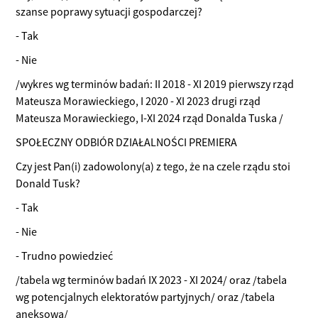
szanse poprawy sytuacji gospodarczej?
- Tak
- Nie
/wykres wg terminów badań: II 2018 - XI 2019 pierwszy rząd
Mateusza Morawieckiego, I 2020 - XI 2023 drugi rząd
Mateusza Morawieckiego, I-XI 2024 rząd Donalda Tuska /
SPOŁECZNY ODBIÓR DZIAŁALNOŚCI PREMIERA
Czy jest Pan(i) zadowolony(a) z tego, że na czele rządu stoi
Donald Tusk?
- Tak
- Nie
- Trudno powiedzieć
/tabela wg terminów badań IX 2023 - XI 2024/ oraz /tabela
wg potencjalnych elektoratów partyjnych/ oraz /tabela
aneksowa/