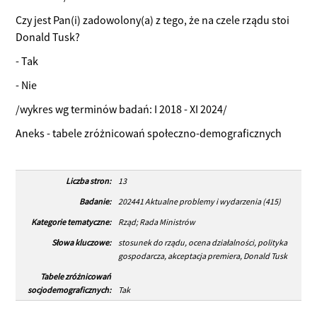
Czy jest Pan(i) zadowolony(a) z tego, że na czele rządu stoi
Donald Tusk?
- Tak
- Nie
/wykres wg terminów badań: I 2018 - XI 2024/
Aneks - tabele zróżnicowań społeczno-demograficznych
Liczba stron:
13
Badanie:
202441 Aktualne problemy i wydarzenia (415)
Kategorie tematyczne:
Rząd; Rada Ministrów
Słowa kluczowe:
stosunek do rządu, ocena działalności, polityka
gospodarcza, akceptacja premiera, Donald Tusk
Tabele zróżnicowań
socjodemograficznych:
Tak