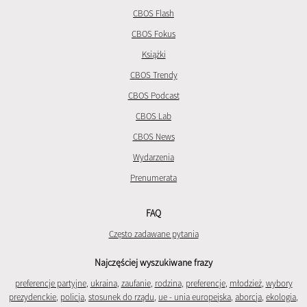
CBOS Flash
CBOS Fokus
Książki
CBOS Trendy
CBOS Podcast
CBOS Lab
CBOS News
Wydarzenia
Prenumerata
FAQ
Często zadawane pytania
Najczęściej wyszukiwane frazy
preferencje partyjne
,
ukraina
,
zaufanie
,
rodzina
,
preferencje
,
młodzież
,
wybory
prezydenckie
,
policja
,
stosunek do rządu
,
ue - unia europejska
,
aborcja
,
ekologia
,