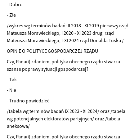
- Dobre
- Złe
/wykres wg terminów badań: II 2018 - XI 2019 pierwszy rząd
Mateusza Morawieckiego, I 2020 - XI 2023 drugi rząd
Mateusza Morawieckiego, I-XI 2024 rząd Donalda Tuska /
OPINIE O POLITYCE GOSPODARCZEJ RZĄDU
Czy, Pana(i) zdaniem, polityka obecnego rządu stwarza
szanse poprawy sytuacji gospodarczej?
- Tak
- Nie
- Trudno powiedzieć
/tabela wg terminów badań IX 2023 - XI 2024/ oraz /tabela
wg potencjalnych elektoratów partyjnych/ oraz /tabela
aneksowa/
Czy, Pana(i) zdaniem, polityka obecnego rządu stwarza