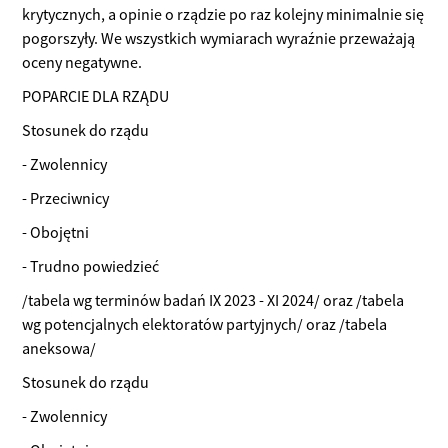
krytycznych, a opinie o rządzie po raz kolejny minimalnie się
pogorszyły. We wszystkich wymiarach wyraźnie przeważają
oceny negatywne.
POPARCIE DLA RZĄDU
Stosunek do rządu
- Zwolennicy
- Przeciwnicy
- Obojętni
- Trudno powiedzieć
/tabela wg terminów badań IX 2023 - XI 2024/ oraz /tabela
wg potencjalnych elektoratów partyjnych/ oraz /tabela
aneksowa/
Stosunek do rządu
- Zwolennicy