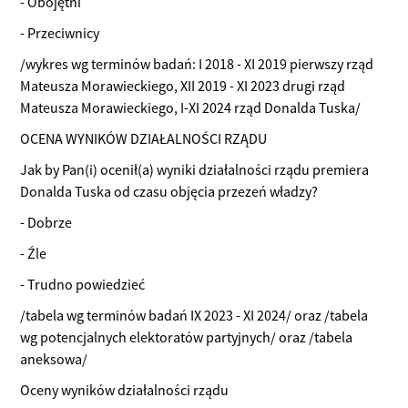
- Obojętni
- Przeciwnicy
/wykres wg terminów badań: I 2018 - XI 2019 pierwszy rząd
Mateusza Morawieckiego, XII 2019 - XI 2023 drugi rząd
Mateusza Morawieckiego, I-XI 2024 rząd Donalda Tuska/
OCENA WYNIKÓW DZIAŁALNOŚCI RZĄDU
Jak by Pan(i) ocenił(a) wyniki działalności rządu premiera
Donalda Tuska od czasu objęcia przezeń władzy?
- Dobrze
- Źle
- Trudno powiedzieć
/tabela wg terminów badań IX 2023 - XI 2024/ oraz /tabela
wg potencjalnych elektoratów partyjnych/ oraz /tabela
aneksowa/
Oceny wyników działalności rządu