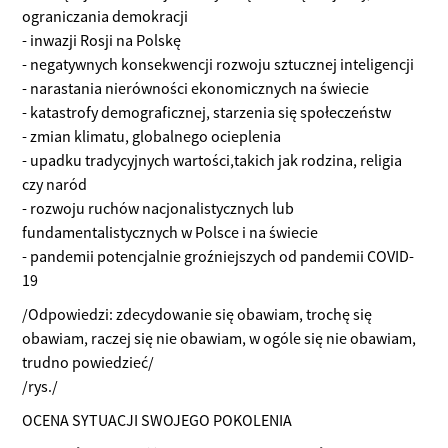
ograniczania demokracji
- inwazji Rosji na Polskę
- negatywnych konsekwencji rozwoju sztucznej inteligencji
- narastania nierówności ekonomicznych na świecie
- katastrofy demograficznej, starzenia się społeczeństw
- zmian klimatu, globalnego ocieplenia
- upadku tradycyjnych wartości,takich jak rodzina, religia
czy naród
- rozwoju ruchów nacjonalistycznych lub
fundamentalistycznych w Polsce i na świecie
- pandemii potencjalnie groźniejszych od pandemii COVID-
19
/Odpowiedzi: zdecydowanie się obawiam, trochę się
obawiam, raczej się nie obawiam, w ogóle się nie obawiam,
trudno powiedzieć/
/rys./
OCENA SYTUACJI SWOJEGO POKOLENIA