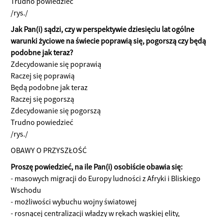
Trudno powiedzieć
/rys./
Jak Pan(i) sądzi, czy w perspektywie dziesięciu lat ogólne
warunki życiowe na świecie poprawią się, pogorszą czy będą
podobne jak teraz?
Zdecydowanie się poprawią
Raczej się poprawią
Będą podobne jak teraz
Raczej się pogorszą
Zdecydowanie się pogorszą
Trudno powiedzieć
/rys./
OBAWY O PRZYSZŁOŚĆ
Proszę powiedzieć, na ile Pan(i) osobiście obawia się:
- masowych migracji do Europy ludności z Afryki i Bliskiego
Wschodu
- możliwości wybuchu wojny światowej
- rosnącej centralizacji władzy w rękach wąskiej elity,