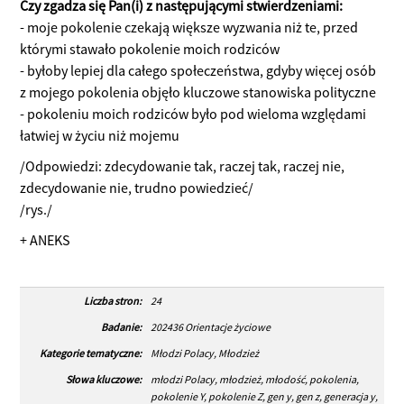
Czy zgadza się Pan(i) z następującymi stwierdzeniami:
- moje pokolenie czekają większe wyzwania niż te, przed
którymi stawało pokolenie moich rodziców
- byłoby lepiej dla całego społeczeństwa, gdyby więcej osób
z mojego pokolenia objęło kluczowe stanowiska polityczne
- pokoleniu moich rodziców było pod wieloma względami
łatwiej w życiu niż mojemu
/Odpowiedzi: zdecydowanie tak, raczej tak, raczej nie,
zdecydowanie nie, trudno powiedzieć/
/rys./
+ ANEKS
Liczba stron:
24
Badanie:
202436 Orientacje życiowe
Kategorie tematyczne:
Młodzi Polacy, Młodzież
Słowa kluczowe:
młodzi Polacy, młodzież, młodość, pokolenia,
pokolenie Y, pokolenie Z, gen y, gen z, generacja y,