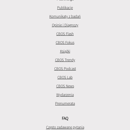
Publikacje
Komunikaty z badań
Opinie i Diagnozy
CBOS Flash
CBOS Fokus
Książki
CBOS Trendy
CBOS Podcast
CBOS Lab
CBOS News
Wydarzenia
Prenumerata
FAQ
Często zadawane pytania