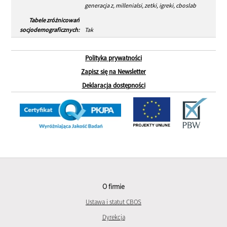
generacja z, millenialsi, zetki, igreki, cboslab
Tabele zróżnicowań
socjodemograficznych:
Tak
Polityka prywatności
Zapisz się na Newsletter
Deklaracja dostępności
O firmie
Ustawa i statut CBOS
Dyrekcja