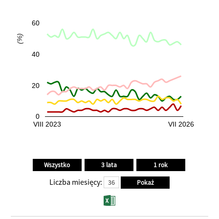
60
(%)
40
20
0
VIII 2023
VII 2026
Liczba miesięcy: