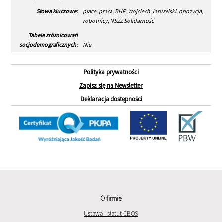
Słowa kluczowe:
płace, praca, BHP, Wojciech Jaruzelski, opozycja,
robotnicy, NSZZ Solidarność
Tabele zróżnicowań
socjodemograficznych:
Nie
Polityka prywatności
Zapisz się na Newsletter
Deklaracja dostępności
O firmie
Ustawa i statut CBOS