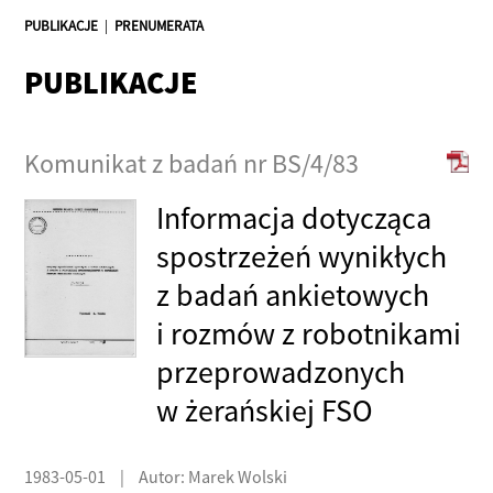
PUBLIKACJE
|
PRENUMERATA
PUBLIKACJE
Komunikat z badań nr BS/4/83
Informacja dotycząca
spostrzeżeń wynikłych
z badań ankietowych
i rozmów z robotnikami
przeprowadzonych
w żerańskiej FSO
1983-05-01
|
Autor: Marek Wolski