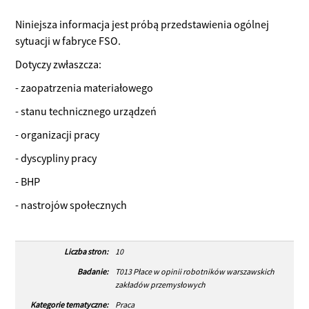
Niniejsza informacja jest próbą przedstawienia ogólnej
sytuacji w fabryce FSO.
Dotyczy zwłaszcza:
- zaopatrzenia materiałowego
- stanu technicznego urządzeń
- organizacji pracy
- dyscypliny pracy
- BHP
- nastrojów społecznych
Liczba stron:
10
Badanie:
T013 Płace w opinii robotników warszawskich
zakładów przemysłowych
Kategorie tematyczne:
Praca