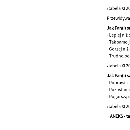
/tabela XI 2
Przewidywa
Jak Pan(i) s
- Lepiej niż
- Tak samo 
- Gorzej niż
- Trudno po
/tabela XI 2
Jak Pan(i) 
- Poprawią 
- Pozostaną
- Pogorszą s
/tabela XI 2
+ ANEKS - t