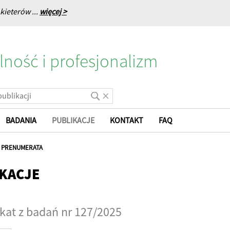
kieterów ...
więcej >
lność i profesjonalizm
BADANIA
PUBLIKACJE
KONTAKT
FAQ
|
PRENUMERATA
KACJE
at z badań nr 127/2025