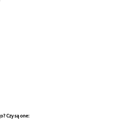
? Czy są one: