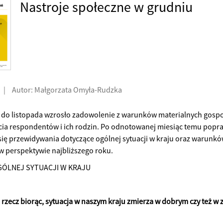
Nastroje społeczne w grudniu
|
Autor: Małgorzata Omyła-Rudzka
 do listopada wzrosło zadowolenie z warunków materialnych gos
ia respondentów i ich rodzin. Po odnotowanej miesiąc temu popra
się przewidywania dotyczące ogólnej sytuacji w kraju oraz warunk
 perspektywie najbliższego roku.
ÓLNEJ SYTUACJI W KRAJU
e rzecz biorąc, sytuacja w naszym kraju zmierza w dobrym czy też w