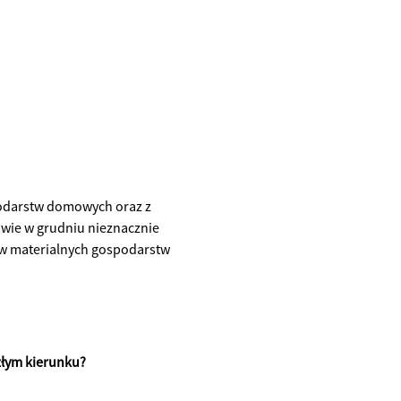
podarstw domowych oraz z
wie w grudniu nieznacznie
ów materialnych gospodarstw
 złym kierunku?