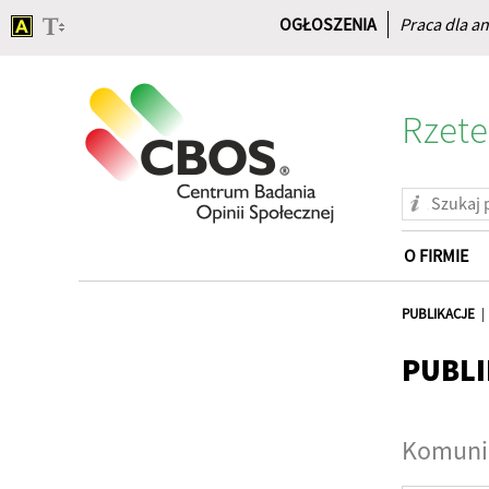
OGŁOSZENIA
Praca dla an
Rzete
O FIRMIE
Strona
główna
PUBLIKACJE
PUBLI
Komunik