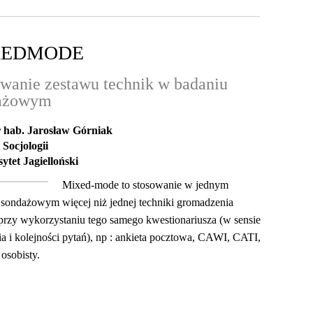
XED
MODE
wanie zestawu technik w badaniu
ażowym
r hab. Jarosław Górniak
 Socjologii
ytet Jagielloński
Mixed-mode to stosowanie w jednym
 sondażowym więcej niż jednej techniki gromadzenia
przy wykorzystaniu tego samego kwestionariusza (w sensie
a i kolejności pytań), np : ankieta pocztowa, CAWI, CATI,
osobisty.