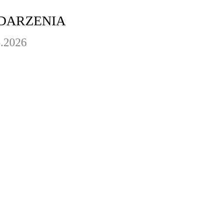
DARZENIA
6.2026