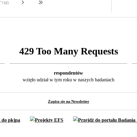
/
7185
respondentów
wzięło udział w tym roku w naszych badaniach
Zapisz się na Newsletter