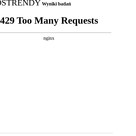
OS
TRENDY
Wyniki badań