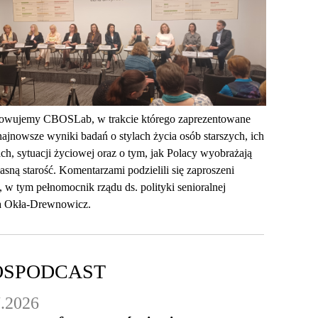
wujemy CBOSLab, w trakcie którego zaprezentowane
najnowsze wyniki badań o stylach życia osób starszych, ich
ch, sytuacji życiowej oraz o tym, jak Polacy wyobrażają
asną starość. Komentarzami podzielili się zaproszeni
, w tym pełnomocnik rządu ds. polityki senioralnej
 Okła-Drewnowicz.
OS
PODCAST
7.2026