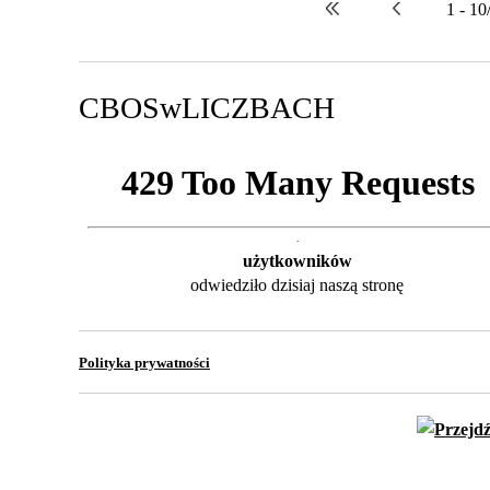
1 - 10
CBOSw
LICZBACH
użytkowników
odwiedziło dzisiaj naszą stronę
Polityka prywatności