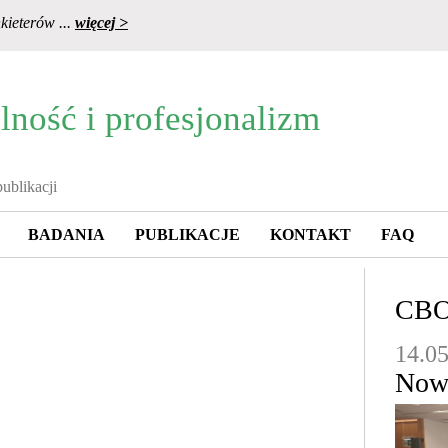
kieterów ...
więcej >
lność i profesjonalizm
BADANIA
PUBLIKACJE
KONTAKT
FAQ
CB
14.0