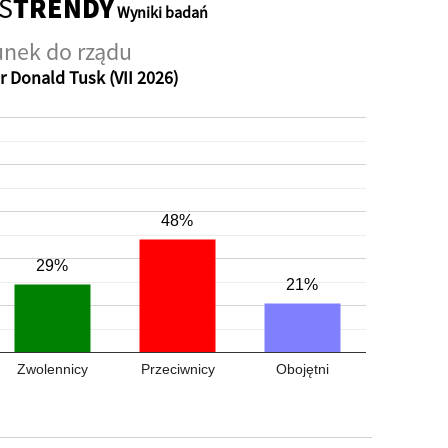
S
TRENDY
Wyniki badań