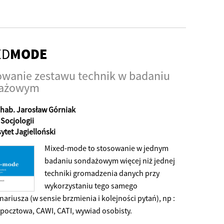
ED
MODE
owanie zestawu technik w badaniu
ażowym
r hab. Jarosław Górniak
 Socjologii
ytet Jagielloński
Mixed-mode to stosowanie w jednym
badaniu sondażowym więcej niż jednej
techniki gromadzenia danych przy
wykorzystaniu tego samego
ariusza (w sensie brzmienia i kolejności pytań), np :
 pocztowa, CAWI, CATI, wywiad osobisty.