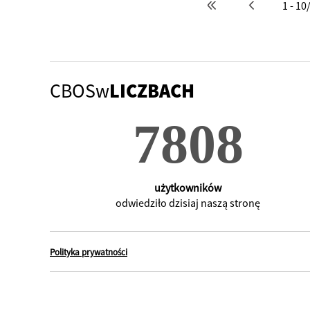
1 - 10
CBOSw
LICZBACH
użytkowników
odwiedziło dzisiaj naszą stronę
Polityka prywatności