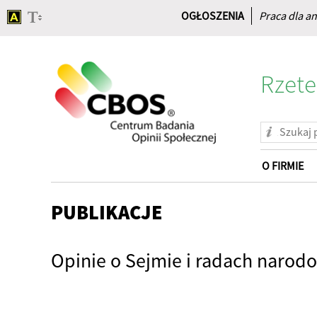
OGŁOSZENIA
Praca dla an
Rzete
O FIRMIE
Strona
główna
PUBLIKACJE
Opinie o Sejmie i radach narod