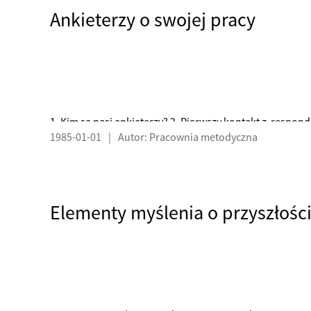
Ankieterzy o swojej pracy
1. Kim są nasi ankieterzy? 2. Pierwszy kontakt z resp
1985-01-01
|
Autor: Pracownia metodyczna
Elementy myślenia o przyszłośc