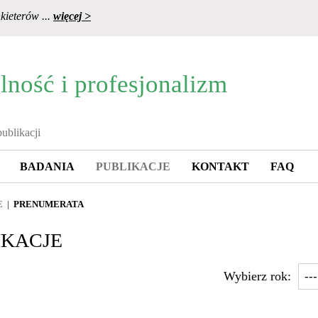
kieterów ...
więcej >
lność i profesjonalizm
BADANIA
PUBLIKACJE
KONTAKT
FAQ
E
|
PRENUMERATA
IKACJE
Wybierz rok: