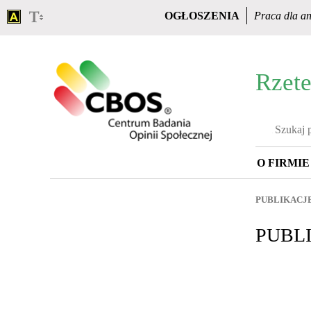
OGŁOSZENIA
Praca dla an
Rzete
O FIRMIE
Strona
główna
PUBLIKACJ
PUBL