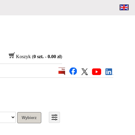
Koszyk (
0 szt.
-
0.00 zł
)
Wybierz